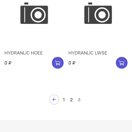
HYDRANLIC HOEE
HYDRANLIC LWSE
0 ₽
0 ₽
1
2
3