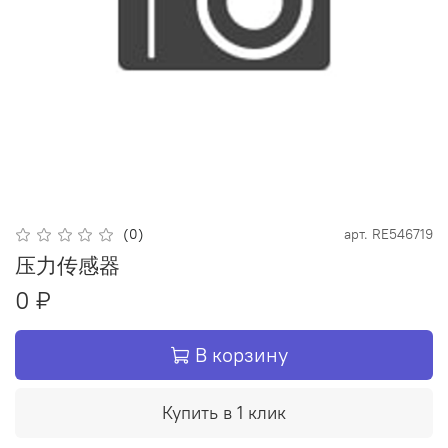
(0)
арт.
RE546719
压力传感器
0 ₽
В корзину
Купить в 1 клик