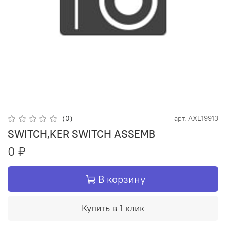
(0)
арт.
AXE19913
SWITCH,KER SWITCH ASSEMB
0 ₽
В корзину
Купить в 1 клик