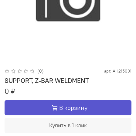
(0)
арт.
AH215091
SUPPORT, Z-BAR WELDMENT
0 ₽
В корзину
Купить в 1 клик