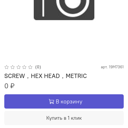
(0)
арт.
19M7361
SCREW，HEX HEAD，METRIC
0 ₽
В корзину
Купить в 1 клик