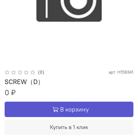
(0)
арт.
H158341
SCREW（D）
0 ₽
В корзину
Купить в 1 клик