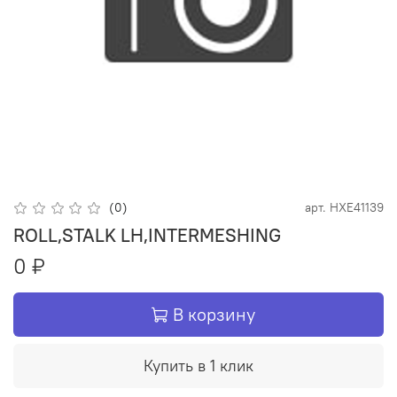
(0)
арт.
HXE41139
ROLL,STALK LH,INTERMESHING
0 ₽
В корзину
Купить в 1 клик