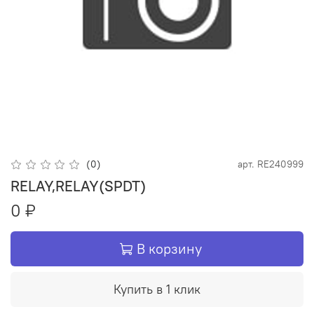
(0)
арт.
RE240999
RELAY,RELAY(SPDT)
0 ₽
В корзину
Купить в 1 клик