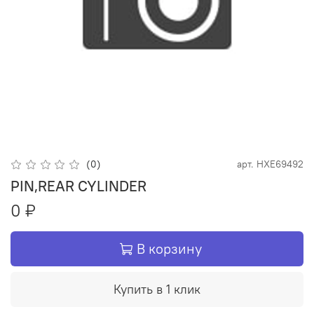
(0)
арт.
HXE69492
PIN,REAR CYLINDER
0 ₽
В корзину
Купить в 1 клик