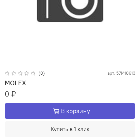
(0)
арт.
57M10613
MOLEX
0 ₽
В корзину
Купить в 1 клик