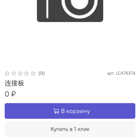
(0)
арт.
LCA76374
连接板
0 ₽
В корзину
Купить в 1 клик