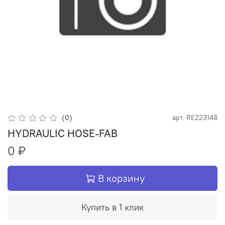
(0)
арт.
RE223148
HYDRAULIC HOSE-FAB
0 ₽
В корзину
Купить в 1 клик