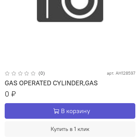
(0)
арт.
AH128597
GAS OPERATED CYLINDER,GAS
0 ₽
В корзину
Купить в 1 клик