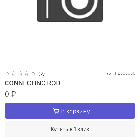
(0)
арт.
RE535966
CONNECTING ROD
0 ₽
В корзину
Купить в 1 клик