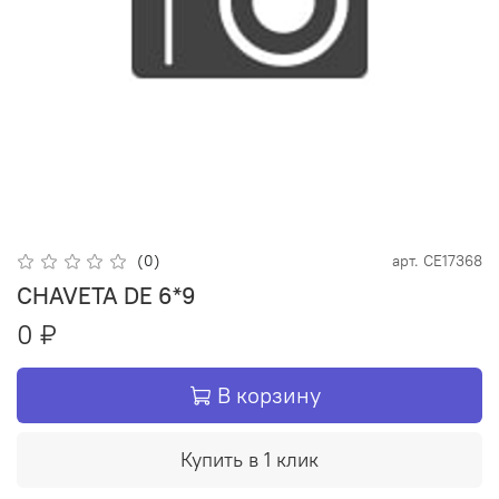
(0)
арт.
CE17368
CHAVETA DE 6*9
0 ₽
В корзину
Купить в 1 клик