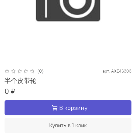
(0)
арт.
AXE46303
半个皮带轮
0 ₽
В корзину
Купить в 1 клик